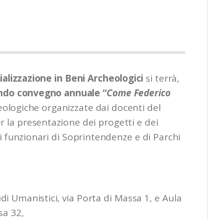
ializzazione in Beni Archeologici
si terrà,
ndo convegno annuale “
Come Federico
eologiche organizzate dai docenti del
r la presentazione dei progetti e dei
ei funzionari di Soprintendenze e di Parchi
di Umanistici, via Porta di Massa 1, e Aula
sa 32,