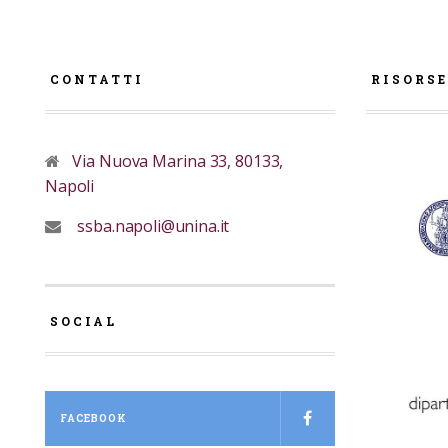
CONTATTI
RISORS
Via Nuova Marina 33, 80133,
Napoli
ssba.napoli@unina.it
SOCIAL
FACEBOOK