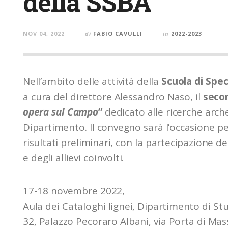
della SSBA
NOV 04, 2022
di
FABIO CAVULLI
in
2022-2023
Nell’ambito delle attività della
Scuola di Spec
a cura del direttore Alessandro Naso, il
seco
opera sul Campo
”
dedicato alle ricerche arch
Dipartimento. Il convegno sarà l’occasione pe
risultati preliminari, con la partecipazione d
e degli allievi coinvolti.
17-18 novembre 2022,
Aula dei Cataloghi lignei, Dipartimento di Stu
32, Palazzo Pecoraro Albani, via Porta di Mas