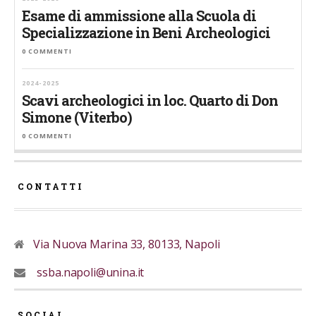
Esame di ammissione alla Scuola di
Specializzazione in Beni Archeologici
0 COMMENTI
2024-2025
Scavi archeologici in loc. Quarto di Don
Simone (Viterbo)
0 COMMENTI
CONTATTI
Via Nuova Marina 33, 80133, Napoli
ssba.napoli@unina.it
SOCIAL