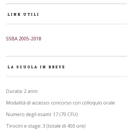
LINK UTILI
SSBA 2005-2018
LA SCUOLA IN BREVE
Durata: 2 anni
Modalità di accesso: concorso con colloquio orale
Numero degli esami: 17 (70 CFU)
Tirocini e stage: 3 (totale di 450 ore)