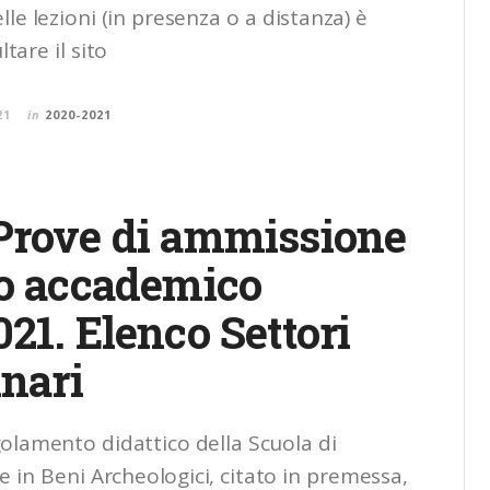
le lezioni (in presenza o a distanza) è
tare il sito
21
in
2020-2021
Prove di ammissione
no accademico
21. Elenco Settori
inari
golamento didattico della Scuola di
e in Beni Archeologici, citato in premessa,