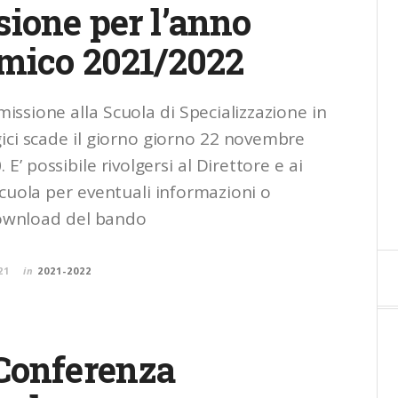
ione per l’anno
mico 2021/2022
issione alla Scuola di Specializzazione in
ici scade il giorno giorno 22 novembre
 E’ possibile rivolgersi al Direttore e ai
Scuola per eventuali informazioni o
Download del bando
21
in
2021-2022
Conferenza