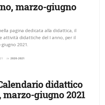
anno, marzo-giugno
nella pagina dedicata alla didattica, il
 attività didattiche del I anno, per il
-giugno 2021.
21
in
2020-2021
alendario didattico
o, marzo-giugno 2021