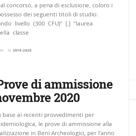
l concorso, a pena di esclusione, coloro i
possesso dei seguenti titoli di studio:
ondo livello (300 CFU)” [.] “laurea
della classe
20
in
2019-2020
Prove di ammissione
 novembre 2020
in base ai recenti provvedimenti per
idemiologica, le prove di ammissione alla
alizzazione in Beni Archeologici, per l’anno