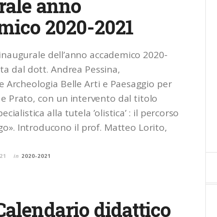
rale anno
mico 2020-2021
inaugurale dell’anno accademico 2020-
ta dal dott. Andrea Pessina,
 Archeologia Belle Arti e Paesaggio per
 e Prato, con un intervento dal titolo
cialistica alla tutela ’olistica’ : il percorso
o». Introducono il prof. Matteo Lorito,
21
in
2020-2021
alendario didattico