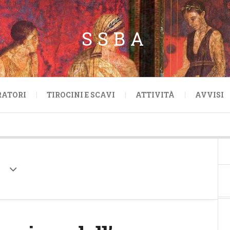
SSBA
RATORI
TIROCINI E SCAVI
ATTIVITÀ
AVVISI