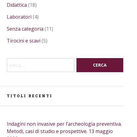
Didattica
(18)
Laboratori
(4)
Senza categoria
(11)
Tirocini e scavi
(5)
Ricerca per:
TITOLI RECENTI
Indagini non invasive per l’archeologia preventiva.
Metodi, casi di studio e prospettive. 13 maggio