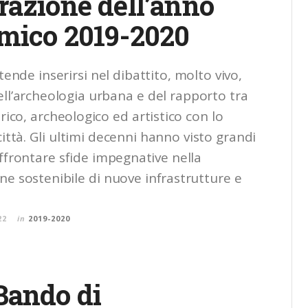
razione dell’anno
mico 2019-2020
nde inserirsi nel dibattito, molto vivo,
ell’archeologia urbana e del rapporto tra
ico, archeologico ed artistico con lo
città. Gli ultimi decenni hanno visto grandi
ffrontare sfide impegnative nella
 sostenibile di nuove infrastrutture e
22
in
2019-2020
Bando di