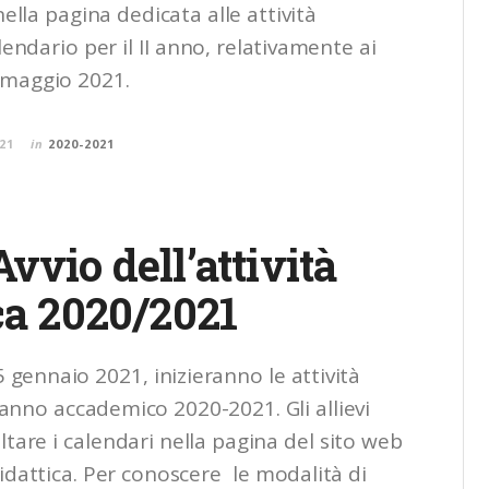
nella pagina dedicata alle attività
alendario per il II anno, relativamente ai
-maggio 2021.
21
in
2020-2021
vvio dell’attività
ca 2020/2021
5 gennaio 2021, inizieranno le attività
’anno accademico 2020-2021. Gli allievi
tare i calendari nella pagina del sito web
idattica. Per conoscere le modalità di