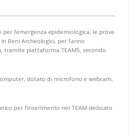
ti per l’emergenza epidemiologica, le prove
in Beni Archeologici, per l’anno
za, tramite piattaforma TEAMS, secondo
io computer, dotato di microfono e webcam,
.
tico per l’inserimento nel TEAM dedicato