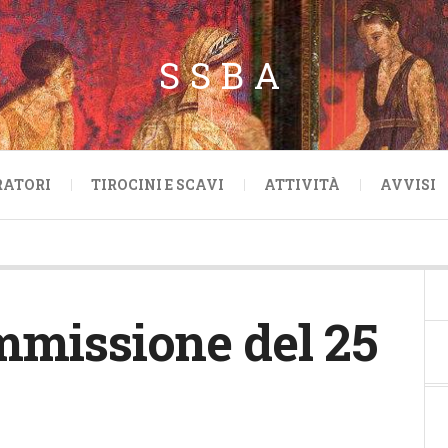
SSBA
RATORI
TIROCINI E SCAVI
ATTIVITÀ
AVVISI
mmissione del 25