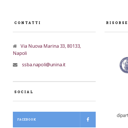
CONTATTI
RISORS
Via Nuova Marina 33, 80133,
Napoli
ssba.napoli@unina.it
SOCIAL
FACEBOOK