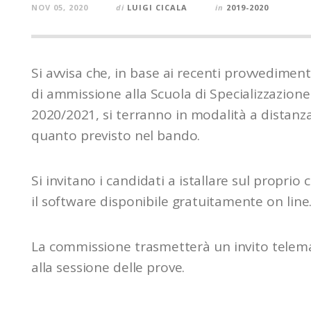
NOV 05, 2020
di
LUIGI CICALA
in
2019-2020
Si avvisa che, in base ai recenti provvedimen
di ammissione alla Scuola di Specializzazione 
2020/2021, si terranno in modalità a distan
quanto previsto nel bando.
Si invitano i candidati a istallare sul propr
il software disponibile gratuitamente on line
La commissione trasmetterà un invito telema
alla sessione delle prove.