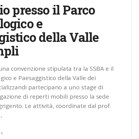
io presso il Parco
logico e
istico della Valle
mpli
una convenzione stipulata tra la SSBA e il
ico e Paesaggistico della Valle dei
cializzandi partecipano a uno stage di
gazione di reperti mobili presso la sede
rigento. Le attività, coordinate dal prof.
,
19