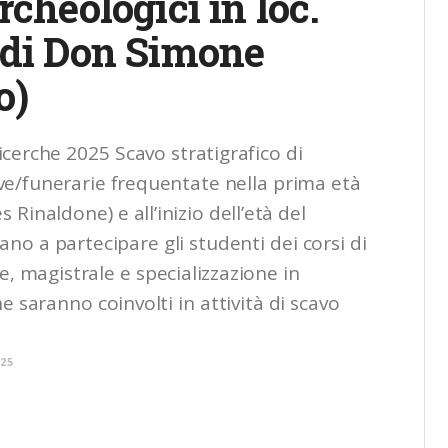
rcheologici in loc.
 di Don Simone
o)
cerche 2025 Scavo stratigrafico di
ive/funerarie frequentate nella prima età
 Rinaldone) e all’inizio dell’età del
tano a partecipare gli studenti dei corsi di
e, magistrale e specializzazione in
e saranno coinvolti in attività di scavo
025