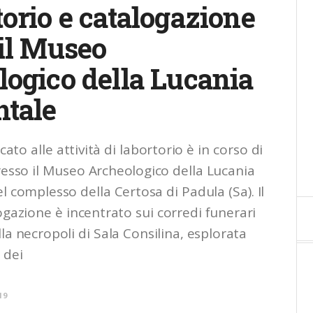
orio e catalogazione
il Museo
ogico della Lucania
ntale
icato alle attività di labortorio è in corso di
esso il Museo Archeologico della Lucania
l complesso della Certosa di Padula (Sa). Il
ogazione è incentrato sui corredi funerari
la necropoli di Sala Consilina, esplorata
 dei
19