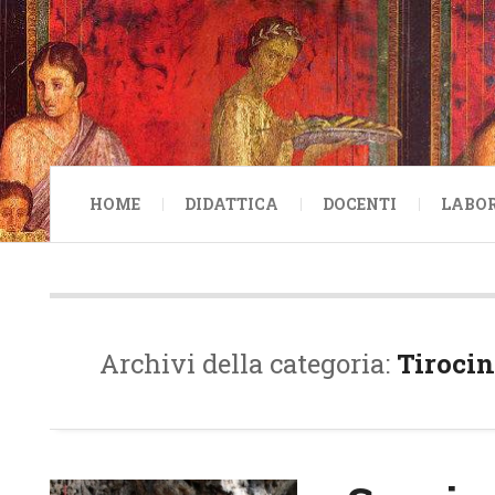
HOME
DIDATTICA
DOCENTI
LABO
Archivi della categoria:
Tirocin