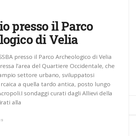
io presso il Parco
ogico di Velia
SSBA presso il Parco Archeologico di Velia
eressa l’area del Quartiere Occidentale, che
 ampio settore urbano, sviluppatosi
arcaica a quella tardo antica, posto lungo
Acropoli.I sondaggi curati dagli Allievi della
ati alla
19